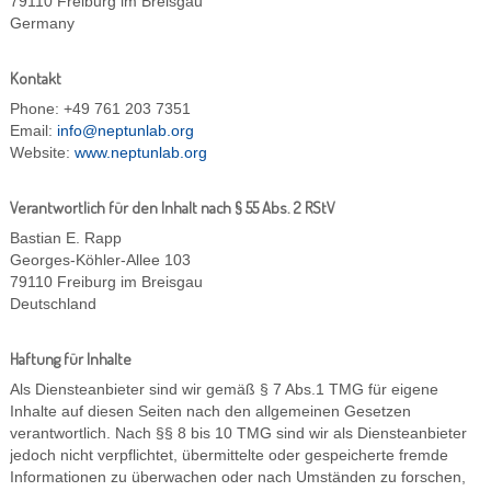
79110 Freiburg im Breisgau
Germany
Kontakt
Phone: +49 761 203 7351
Email:
info@neptunlab.org
Website:
www.neptunlab.org
Verantwortlich für den Inhalt nach § 55 Abs. 2 RStV
Bastian E. Rapp
Georges-Köhler-Allee 103
79110 Freiburg im Breisgau
Deutschland
Haftung für Inhalte
Als Diensteanbieter sind wir gemäß § 7 Abs.1 TMG für eigene
Inhalte auf diesen Seiten nach den allgemeinen Gesetzen
verantwortlich. Nach §§ 8 bis 10 TMG sind wir als Diensteanbieter
jedoch nicht verpflichtet, übermittelte oder gespeicherte fremde
Informationen zu überwachen oder nach Umständen zu forschen,