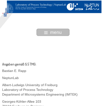
menu
Angaben gemäß § 5 TMG:
Bastian E. Rapp
NeptunLab
Albert-Ludwigs University of Freiburg
Laboratory of Process Technology
Department of Microsystems Engineering (IMTEK)
Georges-Köhler-Allee 103